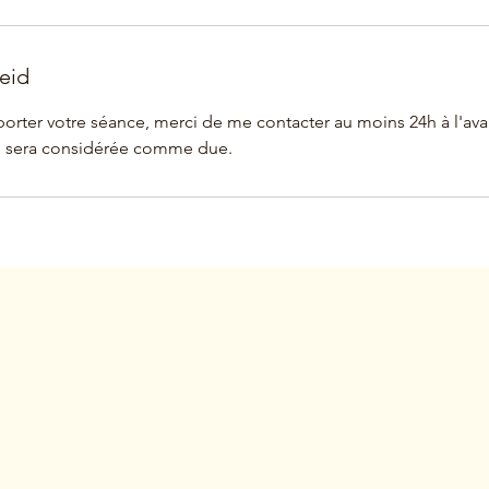
eid
porter votre séance, merci de me contacter au moins 24h à l'ava
ce sera considérée comme due.
Abonneer