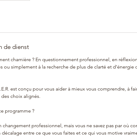
n de dienst
ent charnière ? En questionnement professionnel, en réflexion
es ou simplement à la recherche de plus de clarté et d’énergie 
.R. est conçu pour vous aider à mieux vous comprendre, à fair
 des choix alignés.
 ce programme ?
un changement professionnel, mais vous ne savez pas par où c
 décalage entre ce que vous faites et ce qui vous motive vraim