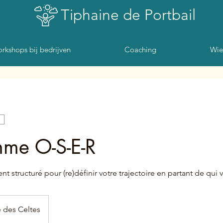
Tiphaine de Portbail
rkshops bij bedrijven
Coaching
Wie
me O-S-E-R
tructuré pour (re)définir votre trajectoire en partant de qui v
 des Celtes