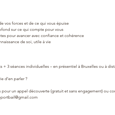
 de vos forces et de ce qui vous épuise
ofond sur ce qui compte pour vous
ètes pour avancer avec confiance et cohérence
naissance de soi, utile à vie
s + 3 séances individuelles – en présentiel à Bruxelles ou à dis
ie d’en parler ?
 pour un appel découverte (gratuit et sans engagement) ou co
deportbail@gmail.com