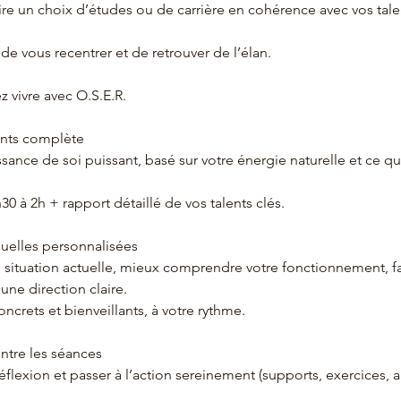
ire un choix d’études ou de carrière en cohérence avec vos tale
de vous recentrer et de retrouver de l’élan.
z vivre avec O.S.E.R.
ents complète
sance de soi puissant, basé sur votre énergie naturelle et ce qu
30 à 2h + rapport détaillé de vos talents clés.
duelles personnalisées
 situation actuelle, mieux comprendre votre fonctionnement, fai
 une direction claire.
crets et bienveillants, à votre rythme.
ntre les séances
éflexion et passer à l’action sereinement (supports, exercices, 