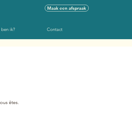
Maak een afspraak
 ben ik?
Contact
ous êtes.