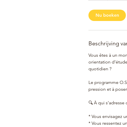
u
Nu boeken
Beschrijving va
Vous êtes à un mom
orientation d’étud
quotidien ?
Le programme O.S.E
pression et à poser
🔍 À qui s’adresse
* Vous envisagez 
* Vous ressentez un