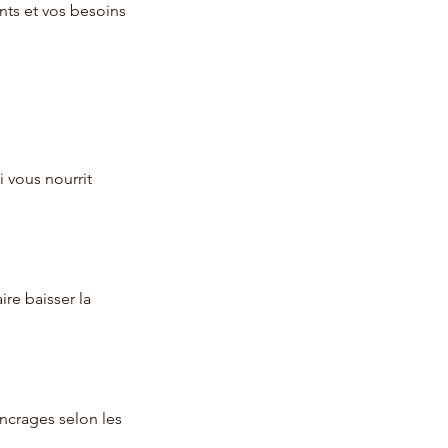
nts et vos besoins
i vous nourrit
re baisser la
ancrages selon les