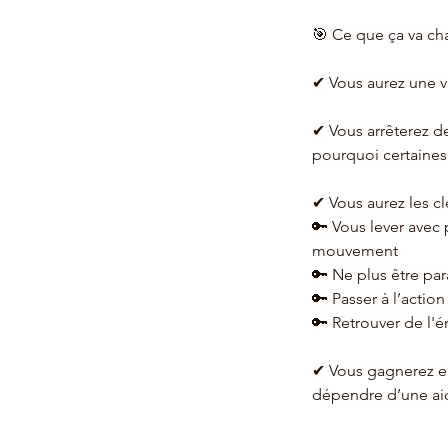
🎯 Ce que ça va ch
✔ Vous aurez une vi
✔ Vous arrêterez d
pourquoi certaines 
✔ Vous aurez les cl
🔑 Vous lever avec 
mouvement
🔑 Ne plus être par
🔑 Passer à l’action
🔑 Retrouver de l'é
✔ Vous gagnerez e
dépendre d’une ai