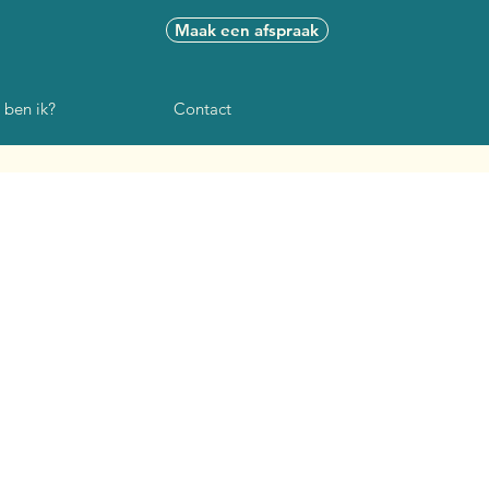
Maak een afspraak
 ben ik?
Contact