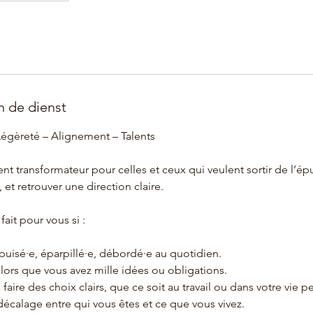
n de dienst
 Légèreté – Alignement – Talents
transformateur pour celles et ceux qui veulent sortir de l’épu
 et retrouver une direction claire.
ait pour vous si :
puisé·e, éparpillé·e, débordé·e au quotidien.
lors que vous avez mille idées ou obligations.
 faire des choix clairs, que ce soit au travail ou dans votre vie p
écalage entre qui vous êtes et ce que vous vivez.