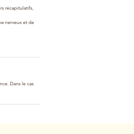
s récapitulatifs,
me nerveux et de
nce. Dans le cas