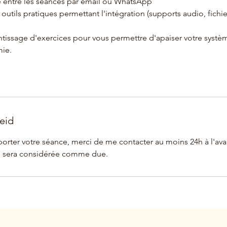
té entre les séances par email ou WhatsApp
outils pratiques permettant l'intégration (supports audio, fichier
entissage d'exercices pour vous permettre d'apaiser votre systè
ie.
eid
porter votre séance, merci de me contacter au moins 24h à l'ava
ce sera considérée comme due.