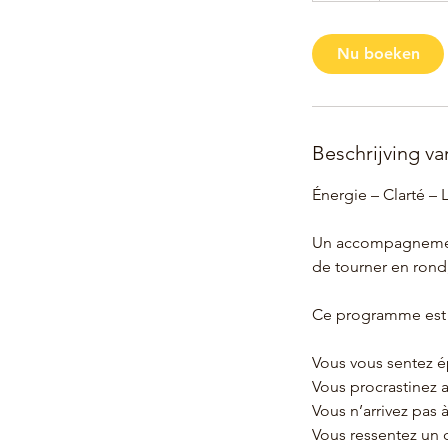
u
Nu boeken
Beschrijving va
Énergie – Clarté –
Un accompagnement 
de tourner en rond,
Ce programme est f
Vous vous sentez é
Vous procrastinez a
Vous n’arrivez pas à
Vous ressentez un d