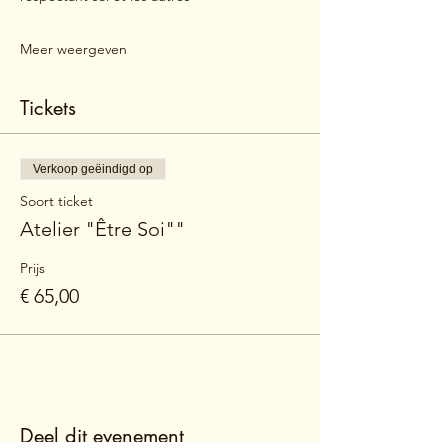
Meer weergeven
Tickets
Verkoop geëindigd op
Soort ticket
Atelier "Être Soi""
Prijs
€ 65,00
Deel dit evenement