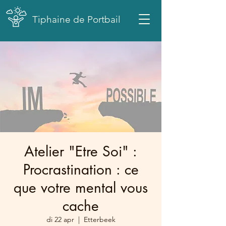
Tiphaine de Portbail
Atelier "Etre Soi" :
Procrastination : ce
que votre mental vous
cache
di 22 apr
  |  
Etterbeek