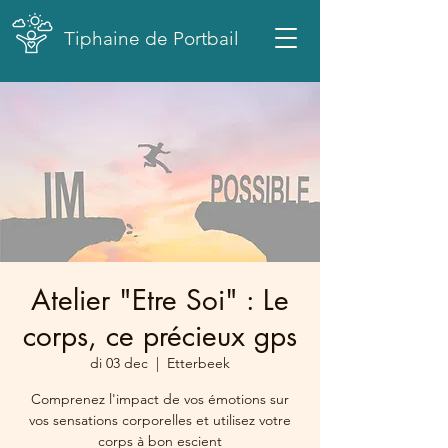
Tiphaine de Portbail
Atelier "Etre Soi" : Le
corps, ce précieux gps
di 03 dec
  |  
Etterbeek
Comprenez l'impact de vos émotions sur
vos sensations corporelles et utilisez votre
corps à bon escient