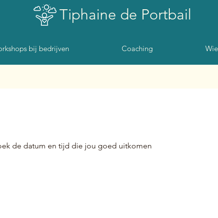
Tiphaine de Portbail
rkshops bij bedrijven
Coaching
Wie
oek de datum en tijd die jou goed uitkomen