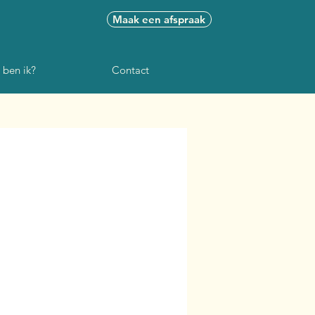
Maak een afspraak
 ben ik?
Contact