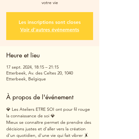
votre vie
Les inscriptions sont closes
Voir d'autres événements
Heure et lieu
17 sept. 2024, 18:15 – 21:15
Etterbeek, Av. des Celtes 20, 1040
Etterbeek, Belgique
À propos de l'événement
💎 Les Ateliers ETRE SOI ont pour fil rouge 
la connaissance de soi 💎
Mieux se connaître permet de prendre des 
décisions justes et d'aller vers la création 
d'un quotidien, d'une vie qui fait vibrer 🤸