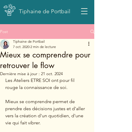
Tiphaine de Portbail
Post
Tiphaine de Portbail
7 oct. 2020
2 min de lecture
Mieux se comprendre pour
retrouver le flow
Dernière mise à jour :
21 oct. 2024
Les Ateliers ETRE SOI ont pour fil 
rouge la connaissance de soi.
Mieux se comprendre permet de 
prendre des décisions justes et d'aller 
vers la création d'un quotidien, d'une 
vie qui fait vibrer.